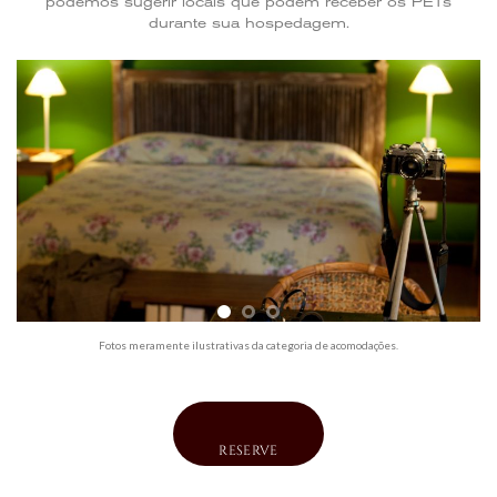
podemos sugerir locais que podem receber os PETs
durante sua hospedagem.
Fotos meramente ilustrativas da categoria de acomodações.
RESERVE