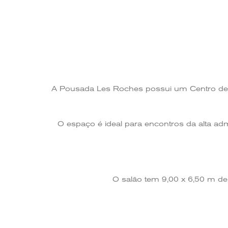
A Pousada Les Roches possui um Centro de C
O espaço é ideal para encontros da alta adm
O salão tem 9,00 x 6,50 m d