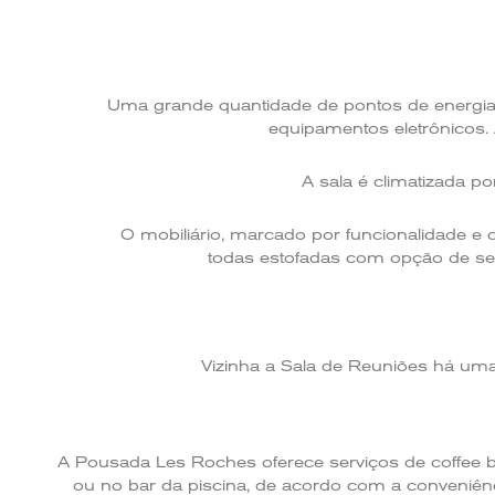
Uma grande quantidade de pontos de energia (1
equipamentos eletrônicos.
A sala é climatizada p
O mobiliário, marcado por funcionalidade e 
todas estofadas com opção de se
Vizinha a Sala de Reuniões há uma
A Pousada Les Roches oferece serviços de coffee br
ou no bar da piscina, de acordo com a conveniên