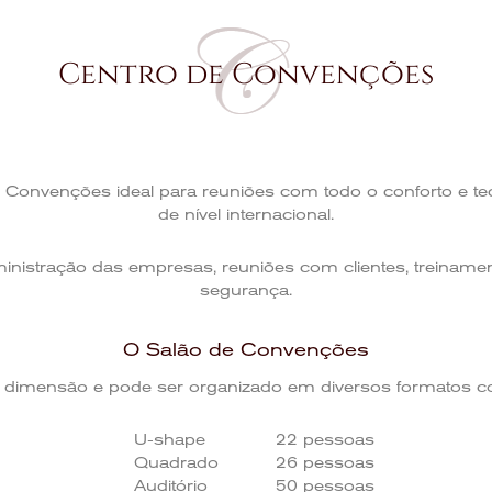
Centro de Convenções
onvenções ideal para reuniões com todo o conforto e te
de nível internacional.
inistração das empresas, reuniões com clientes, treinamen
segurança.
O Salão de Convenções
e dimensão e pode ser organizado em diversos formatos c
U-shape
22 pessoas
Quadrado
26 pessoas
Auditório
50 pessoas