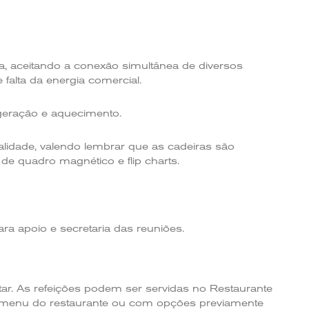
la, aceitando a conexão simultânea de diversos
alta da energia comercial.
igeração e aquecimento.
alidade, valendo lembrar que as cadeiras são
 quadro magnético e flip charts.
a apoio e secretaria das reuniões.
tar. As refeições podem ser servidas no Restaurante
do menu do restaurante ou com opções previamente