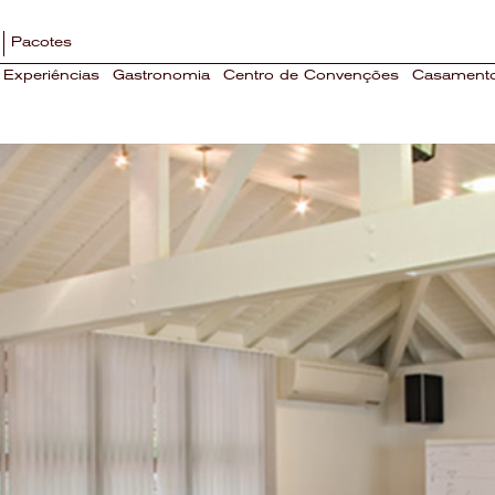
Pacotes
Experiências
Gastronomia
Centro de Convenções
Casament